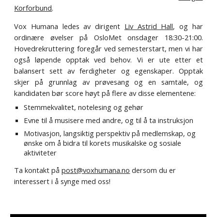
Korforbund
.
Vox Humana ledes av dirigent
Liv Astrid Hall
, og har
ordinære øvelser på OsloMet onsdager 18:30-21:00.
Hovedrekruttering foregår ved semesterstart, men vi har
også løpende opptak ved behov. Vi er ute etter et
balansert sett av ferdigheter og egenskaper. Opptak
skjer på grunnlag av prøvesang og en samtale, og
kandidaten bør score høyt på flere av disse elementene:
Stemmekvalitet, notelesing og gehør
Evne til å musisere med andre, og til å ta instruksjon
Motivasjon, langsiktig perspektiv på medlemskap, og
ønske om å bidra til korets musikalske og sosiale
aktiviteter
Ta kontakt på
post@voxhumana.no
dersom du er
interessert i å synge med oss!