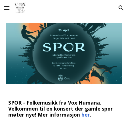
Skip to main content
Skip to navigation
SPOR - Folkemusikk fra Vox Humana.
Velkommen til en konsert der gamle spor
møter nye! Mer informasjon
her
.